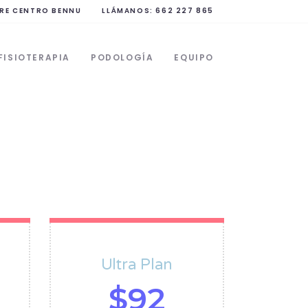
RE CENTRO BENNU
LLÁMANOS: 662 227 865
FISIOTERAPIA
PODOLOGÍA
EQUIPO
Ultra Plan
$
92