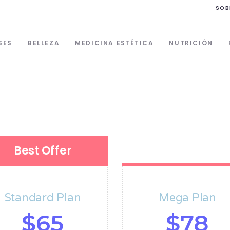
SOB
SES
BELLEZA
MEDICINA ESTÉTICA
NUTRICIÓN
Best Offer
Standard Plan
Mega Plan
$
$
65
78