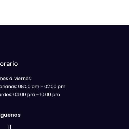
orario
nes a viernes:
añanas: 08:00 am – 02:00 pm
ardes: 04:00 pm – 10:00 pm
íguenos