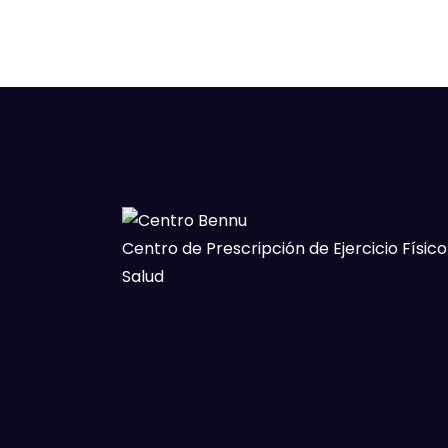
Centro de Prescripción de Ejercicio Físico
Salud